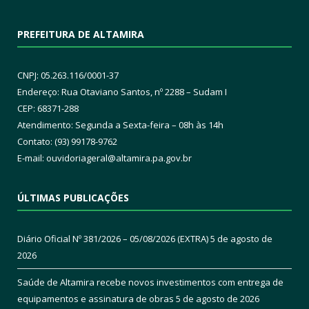
PREFEITURA DE ALTAMIRA
CNPJ: 05.263.116/0001-37
Endereço: Rua Otaviano Santos, nº 2288 – Sudam I
CEP: 68371-288
Atendimento: Segunda a Sexta-feira – 08h às 14h
Contato: (93) 99178-9762
E-mail:
ouvidoriageral@altamira.pa.
gov.br
ÚLTIMAS PUBLICAÇÕES
Diário Oficial Nº 381/2026 – 05/08/2026 (EXTRA)
5 de agosto de
2026
Saúde de Altamira recebe novos investimentos com entrega de
equipamentos e assinatura de obras
5 de agosto de 2026