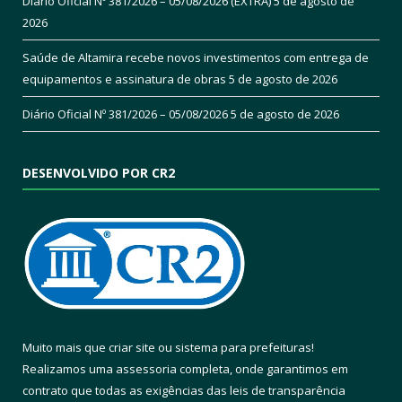
Diário Oficial Nº 381/2026 – 05/08/2026 (EXTRA)
5 de agosto de
2026
Saúde de Altamira recebe novos investimentos com entrega de
equipamentos e assinatura de obras
5 de agosto de 2026
Diário Oficial Nº 381/2026 – 05/08/2026
5 de agosto de 2026
DESENVOLVIDO POR CR2
Muito mais que
criar site
ou
sistema para prefeituras
!
Realizamos uma
assessoria
completa, onde garantimos em
contrato que todas as exigências das
leis de transparência