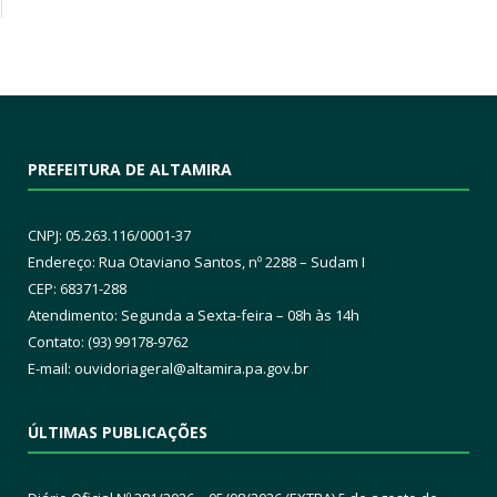
PREFEITURA DE ALTAMIRA
CNPJ: 05.263.116/0001-37
Endereço: Rua Otaviano Santos, nº 2288 – Sudam I
CEP: 68371-288
Atendimento: Segunda a Sexta-feira – 08h às 14h
Contato: (93) 99178-9762
E-mail:
ouvidoriageral@altamira.pa.
gov.br
ÚLTIMAS PUBLICAÇÕES