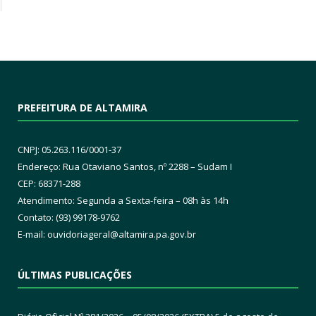
PREFEITURA DE ALTAMIRA
CNPJ: 05.263.116/0001-37
Endereço: Rua Otaviano Santos, nº 2288 – Sudam I
CEP: 68371-288
Atendimento: Segunda a Sexta-feira – 08h às 14h
Contato: (93) 99178-9762
E-mail:
ouvidoriageral@altamira.pa.
gov.br
ÚLTIMAS PUBLICAÇÕES