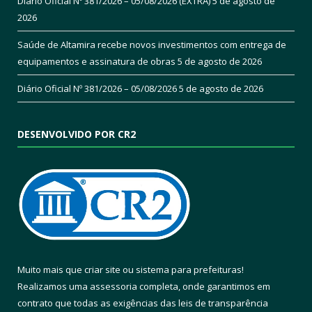
Diário Oficial Nº 381/2026 – 05/08/2026 (EXTRA)
5 de agosto de
2026
Saúde de Altamira recebe novos investimentos com entrega de
equipamentos e assinatura de obras
5 de agosto de 2026
Diário Oficial Nº 381/2026 – 05/08/2026
5 de agosto de 2026
DESENVOLVIDO POR CR2
Muito mais que
criar site
ou
sistema para prefeituras
!
Realizamos uma
assessoria
completa, onde garantimos em
contrato que todas as exigências das
leis de transparência