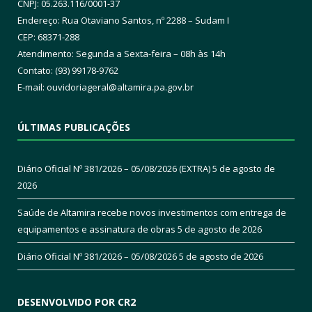
CNPJ: 05.263.116/0001-37
Endereço: Rua Otaviano Santos, nº 2288 – Sudam I
CEP: 68371-288
Atendimento: Segunda a Sexta-feira – 08h às 14h
Contato: (93) 99178-9762
E-mail:
ouvidoriageral@altamira.pa.
gov.br
ÚLTIMAS PUBLICAÇÕES
Diário Oficial Nº 381/2026 – 05/08/2026 (EXTRA)
5 de agosto de
2026
Saúde de Altamira recebe novos investimentos com entrega de
equipamentos e assinatura de obras
5 de agosto de 2026
Diário Oficial Nº 381/2026 – 05/08/2026
5 de agosto de 2026
DESENVOLVIDO POR CR2