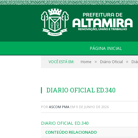
PÁGINA INICIAL
»
»
VOCÊ ESTÁ EM:
Home
Diário Oficial
Diá
DIARIO OFICIAL ED.340
POR
ASCOM PMA
EM
9 DE JUNHO DE 2026
DIARIO OFICIAL ED.340
CONTEÚDO RELACIONADO