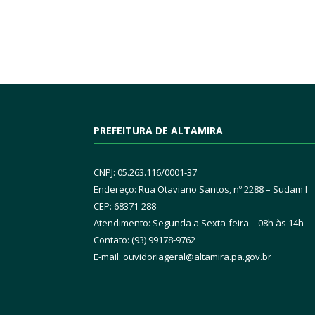
PREFEITURA DE ALTAMIRA
CNPJ: 05.263.116/0001-37
Endereço: Rua Otaviano Santos, nº 2288 – Sudam I
CEP: 68371-288
Atendimento: Segunda a Sexta-feira – 08h às 14h
Contato: (93) 99178-9762
E-mail:
ouvidoriageral@altamira.pa.
gov.br