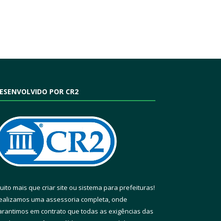
ESENVOLVIDO POR CR2
uito mais que
criar site
ou
sistema para prefeituras
!
ealizamos uma
assessoria
completa, onde
arantimos em contrato que todas as exigências das