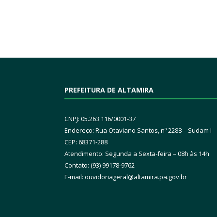
PREFEITURA DE ALTAMIRA
CNPJ: 05.263.116/0001-37
Endereço: Rua Otaviano Santos, nº 2288 – Sudam I
CEP: 68371-288
Atendimento: Segunda a Sexta-feira – 08h às 14h
Contato: (93) 99178-9762
E-mail:
ouvidoriageral@altamira.pa.
gov.br