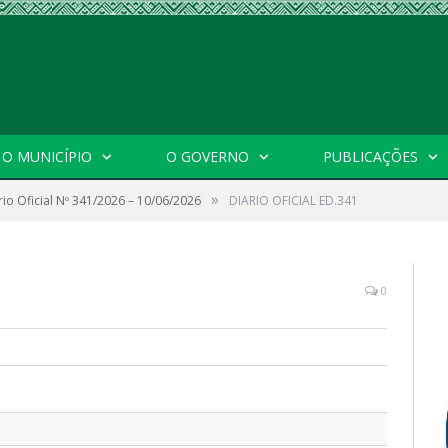
O MUNICÍPIO
O GOVERNO
PUBLICAÇÕES
»
rio Oficial Nº 341/2026 – 10/06/2026
DIARIO OFICIAL ED.341
0