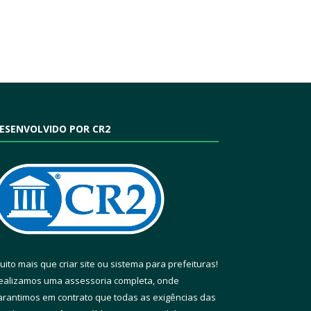
ESENVOLVIDO POR CR2
uito mais que
criar site
ou
sistema para prefeituras
!
ealizamos uma
assessoria
completa, onde
arantimos em contrato que todas as exigências das