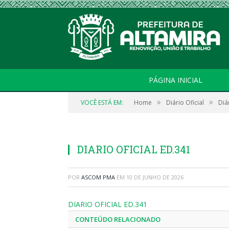
PÁGINA INICIAL
»
»
VOCÊ ESTÁ EM:
Home
Diário Oficial
Diá
DIARIO OFICIAL ED.341
POR
ASCOM PMA
EM
10 DE JUNHO DE 2026
DIARIO OFICIAL ED.341
CONTEÚDO RELACIONADO