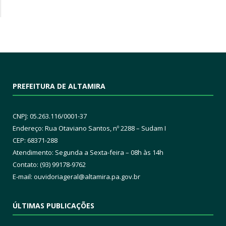
PREFEITURA DE ALTAMIRA
CNPJ: 05.263.116/0001-37
Endereço: Rua Otaviano Santos, nº 2288 – Sudam I
CEP: 68371-288
Atendimento: Segunda a Sexta-feira – 08h às 14h
Contato: (93) 99178-9762
E-mail:
ouvidoriageral@altamira.pa.
gov.br
ÚLTIMAS PUBLICAÇÕES