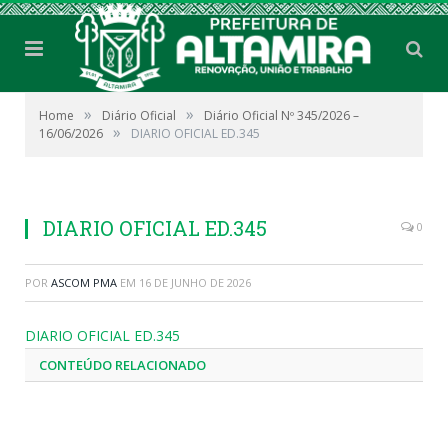
»
»
Home
Diário Oficial
Diário Oficial Nº 345/2026 –
»
16/06/2026
DIARIO OFICIAL ED.345
DIARIO OFICIAL ED.345
0
POR
ASCOM PMA
EM
16 DE JUNHO DE 2026
DIARIO OFICIAL ED.345
CONTEÚDO RELACIONADO