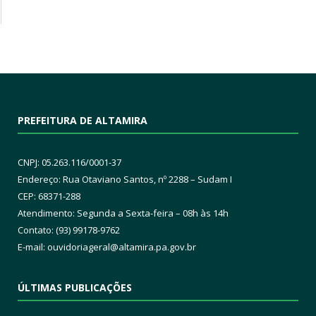
PREFEITURA DE ALTAMIRA
CNPJ: 05.263.116/0001-37
Endereço: Rua Otaviano Santos, nº 2288 – Sudam I
CEP: 68371-288
Atendimento: Segunda a Sexta-feira – 08h às 14h
Contato: (93) 99178-9762
E-mail:
ouvidoriageral@altamira.pa.
gov.br
ÚLTIMAS PUBLICAÇÕES