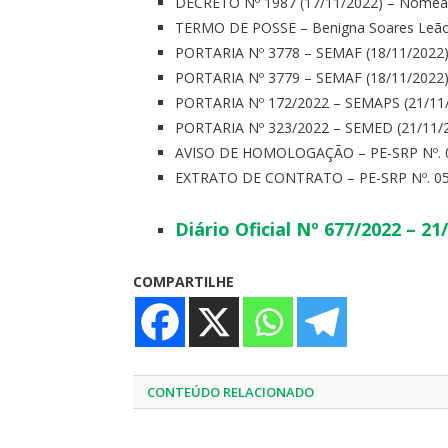
DECRETO Nº 1987 (17/11/2022) – Nomeaç
TERMO DE POSSE – Benigna Soares Leã
PORTARIA Nº 3778 – SEMAF (18/11/2022
PORTARIA Nº 3779 – SEMAF (18/11/2022
PORTARIA Nº 172/2022 – SEMAPS (21/11
PORTARIA Nº 323/2022 – SEMED (21/11/
AVISO DE HOMOLOGAÇÃO – PE-SRP Nº. 0
EXTRATO DE CONTRATO – PE-SRP Nº. 05
Diário Oficial Nº 677/2022 – 21
COMPARTILHE
CONTEÚDO RELACIONADO