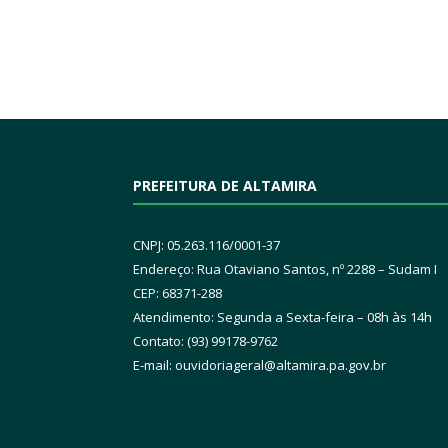
PREFEITURA DE ALTAMIRA
CNPJ: 05.263.116/0001-37
Endereço: Rua Otaviano Santos, nº 2288 – Sudam I
CEP: 68371-288
Atendimento: Segunda a Sexta-feira – 08h às 14h
Contato: (93) 99178-9762
E-mail:
ouvidoriageral@altamira.pa.
gov.br