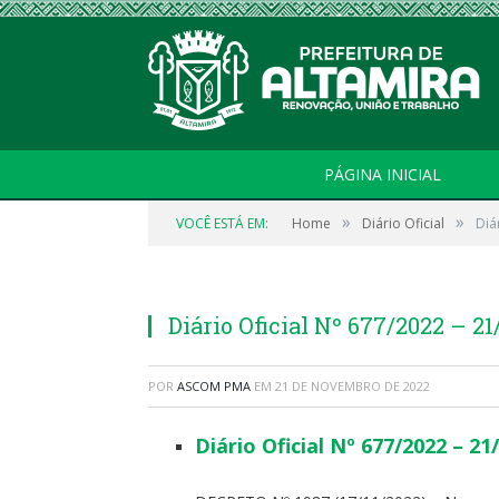
PÁGINA INICIAL
»
»
VOCÊ ESTÁ EM:
Home
Diário Oficial
Diá
Diário Oficial Nº 677/2022 – 21
POR
ASCOM PMA
EM
21 DE NOVEMBRO DE 2022
Diário Oficial Nº 677/2022 – 21