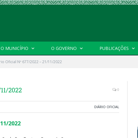
O MUNICÍPIO
O GOVERNO
PUBLICAÇÕES
rio Oficial Nº 677/2022 – 21/11/2022
/11/2022
0
DIÁRIO OFICIAL
/11/2022