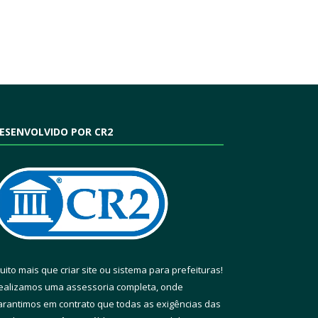
ESENVOLVIDO POR CR2
uito mais que
criar site
ou
sistema para prefeituras
!
ealizamos uma
assessoria
completa, onde
arantimos em contrato que todas as exigências das