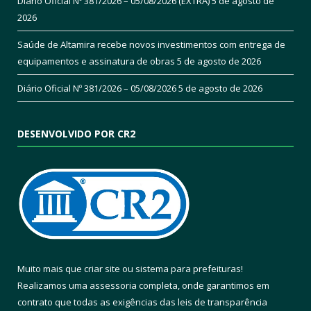
Diário Oficial Nº 381/2026 – 05/08/2026 (EXTRA)
5 de agosto de
2026
Saúde de Altamira recebe novos investimentos com entrega de
equipamentos e assinatura de obras
5 de agosto de 2026
Diário Oficial Nº 381/2026 – 05/08/2026
5 de agosto de 2026
DESENVOLVIDO POR CR2
Muito mais que
criar site
ou
sistema para prefeituras
!
Realizamos uma
assessoria
completa, onde garantimos em
contrato que todas as exigências das
leis de transparência