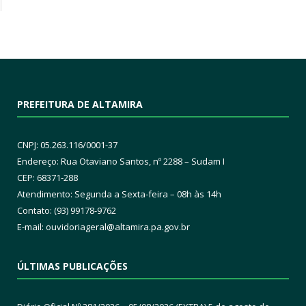
PREFEITURA DE ALTAMIRA
CNPJ: 05.263.116/0001-37
Endereço: Rua Otaviano Santos, nº 2288 – Sudam I
CEP: 68371-288
Atendimento: Segunda a Sexta-feira – 08h às 14h
Contato: (93) 99178-9762
E-mail:
ouvidoriageral@altamira.pa.
gov.br
ÚLTIMAS PUBLICAÇÕES