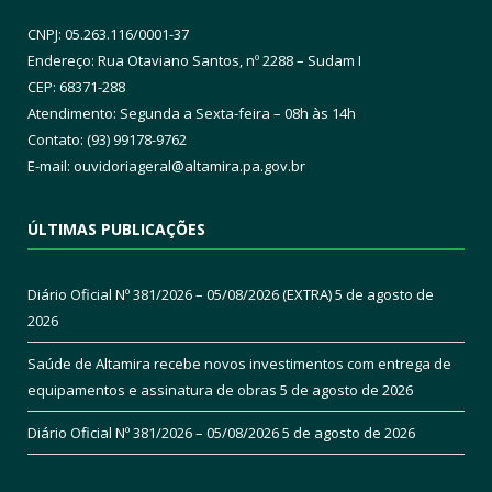
CNPJ: 05.263.116/0001-37
Endereço: Rua Otaviano Santos, nº 2288 – Sudam I
CEP: 68371-288
Atendimento: Segunda a Sexta-feira – 08h às 14h
Contato: (93) 99178-9762
E-mail:
ouvidoriageral@altamira.pa.
gov.br
ÚLTIMAS PUBLICAÇÕES
Diário Oficial Nº 381/2026 – 05/08/2026 (EXTRA)
5 de agosto de
2026
Saúde de Altamira recebe novos investimentos com entrega de
equipamentos e assinatura de obras
5 de agosto de 2026
Diário Oficial Nº 381/2026 – 05/08/2026
5 de agosto de 2026