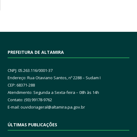
PREFEITURA DE ALTAMIRA
CNPJ: 05.263.116/0001-37
Endereço: Rua Otaviano Santos, nº 2288 – Sudam I
CEP: 68371-288
Atendimento: Segunda a Sexta-feira – 08h às 14h
Contato: (93) 99178-9762
E-mail:
ouvidoriageral@altamira.pa.
gov.br
ÚLTIMAS PUBLICAÇÕES