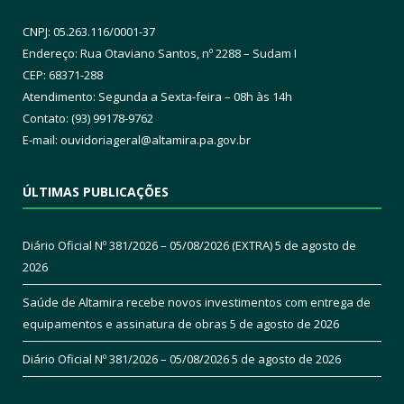
CNPJ: 05.263.116/0001-37
Endereço: Rua Otaviano Santos, nº 2288 – Sudam I
CEP: 68371-288
Atendimento: Segunda a Sexta-feira – 08h às 14h
Contato: (93) 99178-9762
E-mail:
ouvidoriageral@altamira.pa.
gov.br
ÚLTIMAS PUBLICAÇÕES
Diário Oficial Nº 381/2026 – 05/08/2026 (EXTRA)
5 de agosto de
2026
Saúde de Altamira recebe novos investimentos com entrega de
equipamentos e assinatura de obras
5 de agosto de 2026
Diário Oficial Nº 381/2026 – 05/08/2026
5 de agosto de 2026