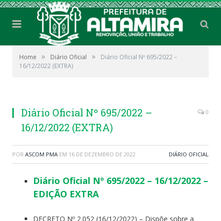
»
»
Home
Diário Oficial
Diário Oficial Nº 695/2022 –
16/12/2022 (EXTRA)
Diário Oficial Nº 695/2022 –
0
16/12/2022 (EXTRA)
POR
ASCOM PMA
EM
16 DE DEZEMBRO DE 2022
DIÁRIO OFICIAL
Diário Oficial Nº 695/2022 – 16/12/2022 –
EDIÇÃO EXTRA
DECRETO Nº 2.052 (16/12/2022) – Dispõe sobre a