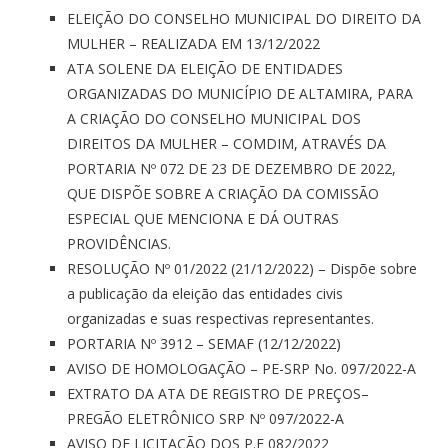
ELEIÇÃO DO CONSELHO MUNICIPAL DO DIREITO DA
MULHER – REALIZADA EM 13/12/2022
ATA SOLENE DA ELEIÇÃO DE ENTIDADES
ORGANIZADAS DO MUNICÍPIO DE ALTAMIRA, PARA
A CRIAÇÃO DO CONSELHO MUNICIPAL DOS
DIREITOS DA MULHER – COMDIM, ATRAVÉS DA
PORTARIA Nº 072 DE 23 DE DEZEMBRO DE 2022,
QUE DISPÕE SOBRE A CRIAÇÃO DA COMISSÃO
ESPECIAL QUE MENCIONA E DÁ OUTRAS
PROVIDÊNCIAS.
RESOLUÇÃO Nº 01/2022 (21/12/2022) – Dispõe sobre
a publicação da eleição das entidades civis
organizadas e suas respectivas representantes.
PORTARIA Nº 3912 – SEMAF (12/12/2022)
AVISO DE HOMOLOGAÇÃO – PE-SRP No. 097/2022-A
EXTRATO DA ATA DE REGISTRO DE PREÇOS–
PREGÃO ELETRÔNICO SRP Nº 097/2022-A
AVISO DE LICITAÇÃO DOS P.E 082/2022