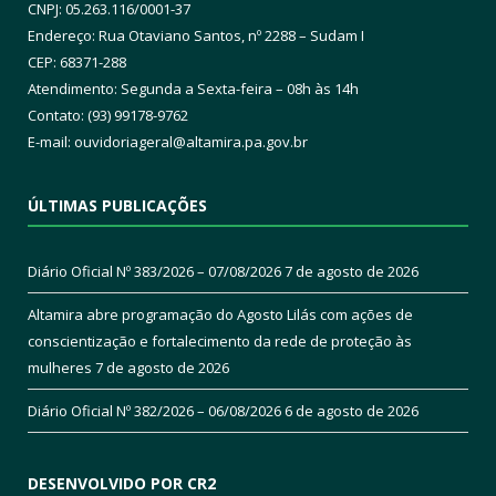
CNPJ: 05.263.116/0001-37
Endereço: Rua Otaviano Santos, nº 2288 – Sudam I
CEP: 68371-288
Atendimento: Segunda a Sexta-feira – 08h às 14h
Contato: (93) 99178-9762
E-mail:
ouvidoriageral@altamira.pa.
gov.br
ÚLTIMAS PUBLICAÇÕES
Diário Oficial Nº 383/2026 – 07/08/2026
7 de agosto de 2026
Altamira abre programação do Agosto Lilás com ações de
conscientização e fortalecimento da rede de proteção às
mulheres
7 de agosto de 2026
Diário Oficial Nº 382/2026 – 06/08/2026
6 de agosto de 2026
DESENVOLVIDO POR CR2