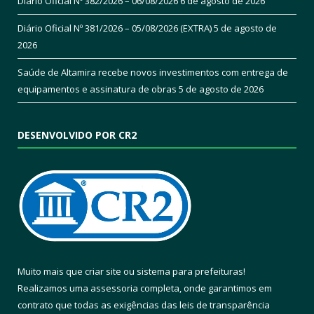
Diário Oficial Nº 382/2026 – 06/08/2026
6 de agosto de 2026
Diário Oficial Nº 381/2026 – 05/08/2026 (EXTRA)
5 de agosto de
2026
Saúde de Altamira recebe novos investimentos com entrega de
equipamentos e assinatura de obras
5 de agosto de 2026
DESENVOLVIDO POR CR2
Muito mais que
criar site
ou
sistema para prefeituras
!
Realizamos uma
assessoria
completa, onde garantimos em
contrato que todas as exigências das
leis de transparência