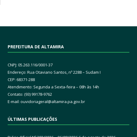
PREFEITURA DE ALTAMIRA
CNPJ: 05.263.116/0001-37
Endereço: Rua Otaviano Santos, nº 2288 – Sudam I
CEP: 68371-288
Atendimento: Segunda a Sexta-feira – 08h às 14h
Contato: (93) 99178-9762
E-mail:
ouvidoriageral@altamira.pa.
gov.br
ÚLTIMAS PUBLICAÇÕES