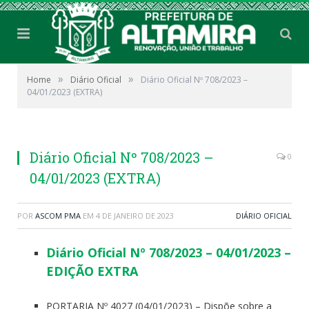
»
»
Home
Diário Oficial
Diário Oficial Nº 708/2023 –
04/01/2023 (EXTRA)
Diário Oficial Nº 708/2023 –
0
04/01/2023 (EXTRA)
POR
ASCOM PMA
EM
4 DE JANEIRO DE 2023
DIÁRIO OFICIAL
Diário Oficial Nº 708/2023 – 04/01/2023 –
EDIÇÃO EXTRA
PORTARIA Nº 4027 (04/01/2023) – Dispõe sobre a