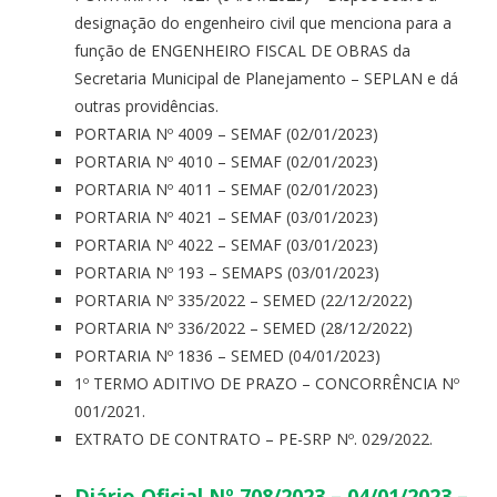
designação do engenheiro civil que menciona para a
função de ENGENHEIRO FISCAL DE OBRAS da
Secretaria Municipal de Planejamento – SEPLAN e dá
outras providências.
PORTARIA Nº 4009 – SEMAF (02/01/2023)
PORTARIA Nº 4010 – SEMAF (02/01/2023)
PORTARIA Nº 4011 – SEMAF (02/01/2023)
PORTARIA Nº 4021 – SEMAF (03/01/2023)
PORTARIA Nº 4022 – SEMAF (03/01/2023)
PORTARIA Nº 193 – SEMAPS (03/01/2023)
PORTARIA Nº 335/2022 – SEMED (22/12/2022)
PORTARIA Nº 336/2022 – SEMED (28/12/2022)
PORTARIA Nº 1836 – SEMED (04/01/2023)
1º TERMO ADITIVO DE PRAZO – CONCORRÊNCIA Nº
001/2021.
EXTRATO DE CONTRATO – PE-SRP Nº. 029/2022.
Diário Oficial Nº 708/2023 – 04/01/2023 –