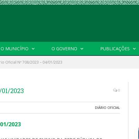
O MUNICÍPIO
O GOVERNO
PUBLICAÇÕES
rio Oficial Nº 708/2023 – 04/01/2023
4/01/2023
0
DIÁRIO OFICIAL
/01/2023