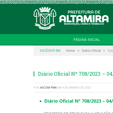
PÁGINA INICIAL
»
»
VOCÊ ESTÁ EM:
Home
Diário Oficial
Diá
Diário Oficial Nº 708/2023 – 0
POR
ASCOM PMA
EM
4 DE JANEIRO DE 2023
Diário Oficial Nº 708/2023 – 04