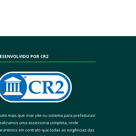
ESENVOLVIDO POR CR2
uito mais que
criar site
ou
sistema para prefeituras
!
ealizamos uma
assessoria
completa, onde
arantimos em contrato que todas as exigências das