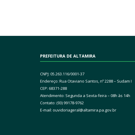
PREFEITURA DE ALTAMIRA
CNPJ: 05.263.116/0001-37
Endereço: Rua Otaviano Santos, nº 2288 – Sudam I
CEP: 68371-288
Atendimento: Segunda a Sexta-feira – 08h às 14h
Contato: (93) 99178-9762
E-mail:
ouvidoriageral@altamira.pa.
gov.br