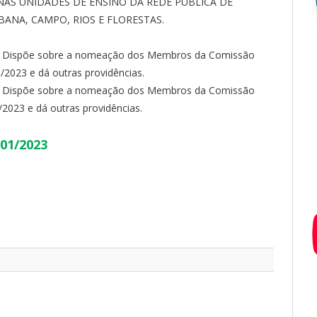
NAS UNIDADES DE ENSINO DA REDE PÚBLICA DE
ANA, CAMPO, RIOS E FLORESTAS.
– Dispõe sobre a nomeação dos Membros da Comissão
/2023 e dá outras providências.
– Dispõe sobre a nomeação dos Membros da Comissão
2023 e dá outras providências.
/01/2023