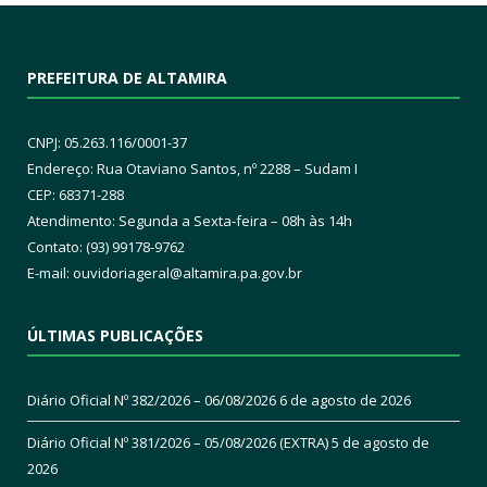
PREFEITURA DE ALTAMIRA
CNPJ: 05.263.116/0001-37
Endereço: Rua Otaviano Santos, nº 2288 – Sudam I
CEP: 68371-288
Atendimento: Segunda a Sexta-feira – 08h às 14h
Contato: (93) 99178-9762
E-mail:
ouvidoriageral@altamira.pa.
gov.br
ÚLTIMAS PUBLICAÇÕES
Diário Oficial Nº 382/2026 – 06/08/2026
6 de agosto de 2026
Diário Oficial Nº 381/2026 – 05/08/2026 (EXTRA)
5 de agosto de
2026