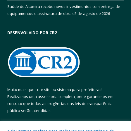
Saúde de Altamira recebe novos investimentos com entrega de
equipamentos e assinatura de obras
5 de agosto de 2026
DESENVOLVIDO POR CR2
Muito mais que
criar site
ou
sistema para prefeituras
!
Realizamos uma
assessoria
completa, onde garantimos em
contrato que todas as exigências das
leis de transparência
pública
serão atendidas.
Conheça o
PNTP
e o
Radar da Transparência Pública