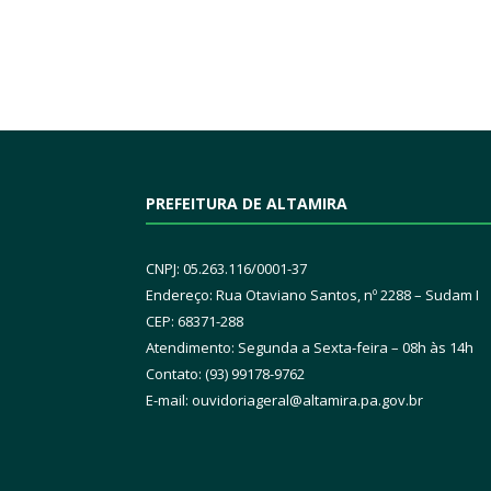
PREFEITURA DE ALTAMIRA
CNPJ: 05.263.116/0001-37
Endereço: Rua Otaviano Santos, nº 2288 – Sudam I
CEP: 68371-288
Atendimento: Segunda a Sexta-feira – 08h às 14h
Contato: (93) 99178-9762
E-mail:
ouvidoriageral@altamira.pa.
gov.br