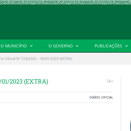
O MUNICÍPIO
O GOVERNO
PUBLICAÇÕES
rio Oficial Nº 724/2023 – 30/01/2023 (EXTRA)
0/01/2023 (EXTRA)
0
DIÁRIO OFICIAL