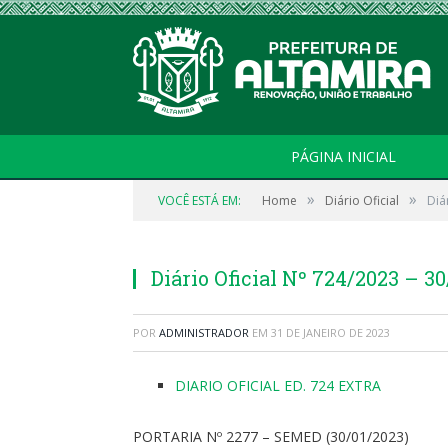
PÁGINA INICIAL
»
»
VOCÊ ESTÁ EM:
Home
Diário Oficial
Diá
Diário Oficial Nº 724/2023 – 3
POR
ADMINISTRADOR
EM
31 DE JANEIRO DE 2023
DIARIO OFICIAL ED. 724 EXTRA
PORTARIA Nº 2277 – SEMED (30/01/2023)