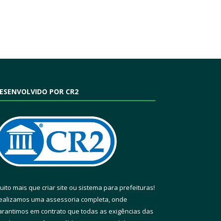
ESENVOLVIDO POR CR2
uito mais que
criar site
ou
sistema para prefeituras
!
ealizamos uma
assessoria
completa, onde
arantimos em contrato que todas as exigências das