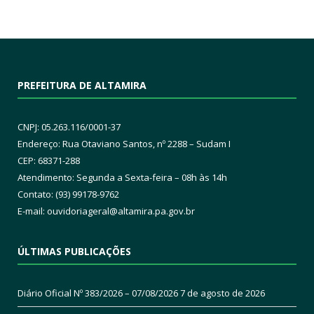
PREFEITURA DE ALTAMIRA
CNPJ: 05.263.116/0001-37
Endereço: Rua Otaviano Santos, nº 2288 – Sudam I
CEP: 68371-288
Atendimento: Segunda a Sexta-feira – 08h às 14h
Contato: (93) 99178-9762
E-mail:
ouvidoriageral@altamira.pa.
gov.br
ÚLTIMAS PUBLICAÇÕES
Diário Oficial Nº 383/2026 – 07/08/2026
7 de agosto de 2026