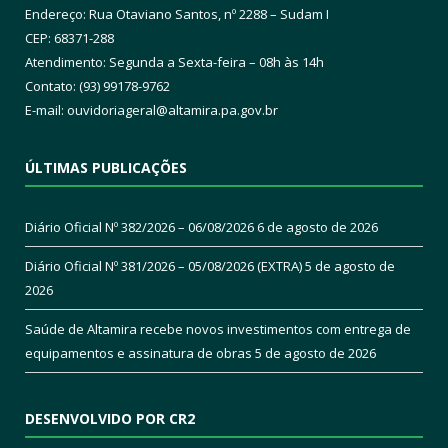
Endereço: Rua Otaviano Santos, nº 2288 – Sudam I
CEP: 68371-288
Atendimento: Segunda a Sexta-feira – 08h às 14h
Contato: (93) 99178-9762
E-mail:
ouvidoriageral@altamira.pa.
gov.br
ÚLTIMAS PUBLICAÇÕES
Diário Oficial Nº 382/2026 – 06/08/2026
6 de agosto de 2026
Diário Oficial Nº 381/2026 – 05/08/2026 (EXTRA)
5 de agosto de
2026
Saúde de Altamira recebe novos investimentos com entrega de
equipamentos e assinatura de obras
5 de agosto de 2026
DESENVOLVIDO POR CR2