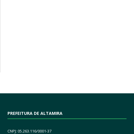
PREFEITURA DE ALTAMIRA
CNPJ: 05.263.116/0001-37