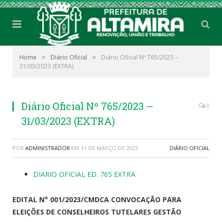
»
»
Home
Diário Oficial
Diário Oficial Nº 765/2023 –
31/03/2023 (EXTRA)
Diário Oficial Nº 765/2023 –
0
31/03/2023 (EXTRA)
POR
ADMINISTRADOR
EM
31 DE MARÇO DE 2023
DIÁRIO OFICIAL
DIARIO OFICIAL ED. 765 EXTRA
EDITAL N° 001/2023/CMDCA CONVOCAÇÃO PARA
ELEIÇÕES DE CONSELHEIROS TUTELARES GESTÃO