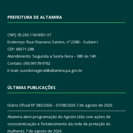
PREFEITURA DE ALTAMIRA
CNPJ: 05.263.116/0001-37
Endereço: Rua Otaviano Santos, nº 2288 – Sudam I
CEP: 68371-288
Atendimento: Segunda a Sexta-feira – 08h às 14h
Contato: (93) 99178-9762
E-mail:
ouvidoriageral@altamira.pa.
gov.br
ÚLTIMAS PUBLICAÇÕES
Diário Oficial Nº 383/2026 – 07/08/2026
7 de agosto de 2026
Altamira abre programação do Agosto Lilás com ações de
conscientização e fortalecimento da rede de proteção às
mulheres
7 de agosto de 2026