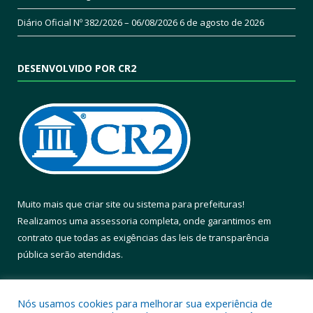
Diário Oficial Nº 382/2026 – 06/08/2026
6 de agosto de 2026
DESENVOLVIDO POR CR2
Muito mais que
criar site
ou
sistema para prefeituras
!
Realizamos uma
assessoria
completa, onde garantimos em
contrato que todas as exigências das
leis de transparência
pública
serão atendidas.
Conheça o
PNTP
e o
Radar da Transparência Pública
Nós usamos cookies para melhorar sua experiência de