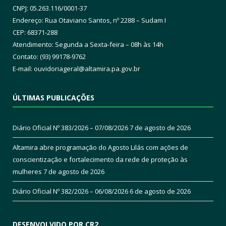
CNPJ: 05.263.116/0001-37
Endereço: Rua Otaviano Santos, nº 2288 – Sudam I
CEP: 68371-288
Atendimento: Segunda a Sexta-feira – 08h às 14h
Contato: (93) 99178-9762
E-mail:
ouvidoriageral@altamira.pa.
gov.br
ÚLTIMAS PUBLICAÇÕES
Diário Oficial Nº 383/2026 – 07/08/2026
7 de agosto de 2026
Altamira abre programação do Agosto Lilás com ações de
conscientização e fortalecimento da rede de proteção às
mulheres
7 de agosto de 2026
Diário Oficial Nº 382/2026 – 06/08/2026
6 de agosto de 2026
DESENVOLVIDO POR CR2