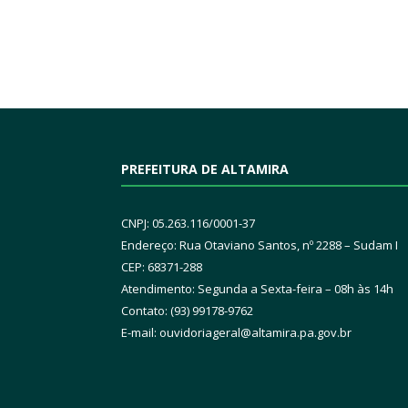
PREFEITURA DE ALTAMIRA
CNPJ: 05.263.116/0001-37
Endereço: Rua Otaviano Santos, nº 2288 – Sudam I
CEP: 68371-288
Atendimento: Segunda a Sexta-feira – 08h às 14h
Contato: (93) 99178-9762
E-mail:
ouvidoriageral@altamira.pa.
gov.br