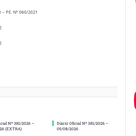
– PE. Nº 060/2021
2
2
icial Nº 381/2026 –
Diário Oficial Nº 381/2026 –
026 (EXTRA)
05/08/2026