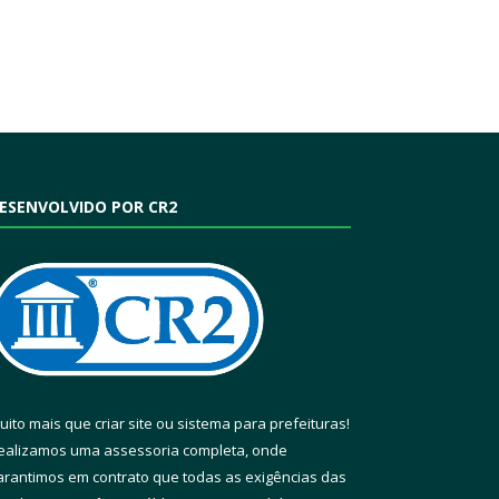
ESENVOLVIDO POR CR2
uito mais que
criar site
ou
sistema para prefeituras
!
ealizamos uma
assessoria
completa, onde
arantimos em contrato que todas as exigências das