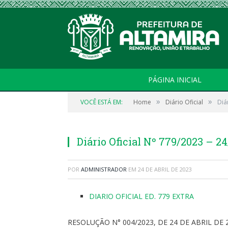
PÁGINA INICIAL
»
»
VOCÊ ESTÁ EM:
Home
Diário Oficial
Diá
Diário Oficial Nº 779/2023 – 
POR
ADMINISTRADOR
EM
24 DE ABRIL DE 2023
DIARIO OFICIAL ED. 779 EXTRA
RESOLUÇÃO N° 004/2023, DE 24 DE ABRIL DE 