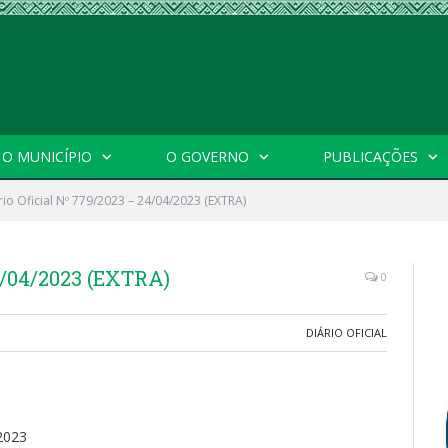
O MUNICÍPIO
O GOVERNO
PUBLICAÇÕES
rio Oficial Nº 779/2023 – 24/04/2023 (EXTRA)
24/04/2023 (EXTRA)
0
DIÁRIO OFICIAL
2023