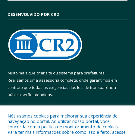
DESENVOLVIDO POR CR2
Muito mais que
criar site
ou
sistema para prefeituras
!
Realizamos uma
assessoria
completa, onde garantimos em
contrato que todas as exigências das
leis de transparência
pública
serão atendidas.
Conheça o
PNTP
e o
Radar da Transparência Pública
Nós usamos cookies para melhorar sua experiência de
navegação no portal. Ao utilizar nosso portal, você
concorda com a política de monitoramento de cookies.
Para ter mais informações sobre como isso é feito, acesse