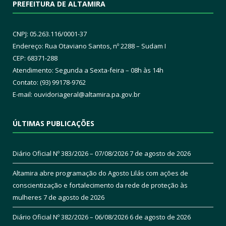
PREFEITURA DE ALTAMIRA
CNPJ: 05.263.116/0001-37
Endereço: Rua Otaviano Santos, nº 2288 – Sudam I
CEP: 68371-288
Atendimento: Segunda a Sexta-feira – 08h às 14h
Contato: (93) 99178-9762
E-mail:
ouvidoriageral@altamira.pa.
gov.br
ÚLTIMAS PUBLICAÇÕES
Diário Oficial Nº 383/2026 – 07/08/2026
7 de agosto de 2026
Altamira abre programação do Agosto Lilás com ações de
conscientização e fortalecimento da rede de proteção às
mulheres
7 de agosto de 2026
Diário Oficial Nº 382/2026 – 06/08/2026
6 de agosto de 2026