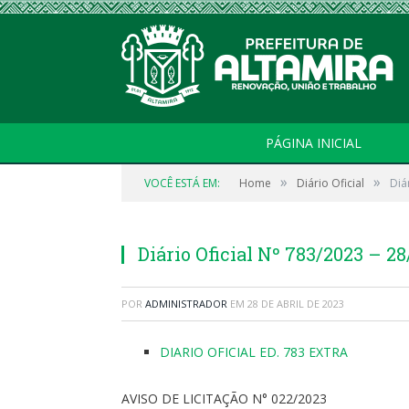
PÁGINA INICIAL
»
»
VOCÊ ESTÁ EM:
Home
Diário Oficial
Diá
Diário Oficial Nº 783/2023 – 2
POR
ADMINISTRADOR
EM
28 DE ABRIL DE 2023
DIARIO OFICIAL ED. 783 EXTRA
AVISO DE LICITAÇÃO N° 022/2023