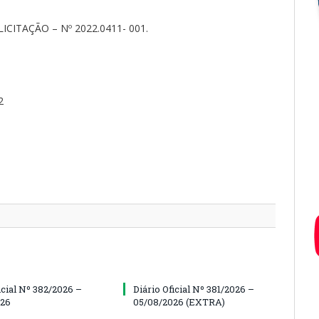
CITAÇÃO – Nº 2022.0411- 001.
2
icial Nº 382/2026 –
Diário Oficial Nº 381/2026 –
026
05/08/2026 (EXTRA)