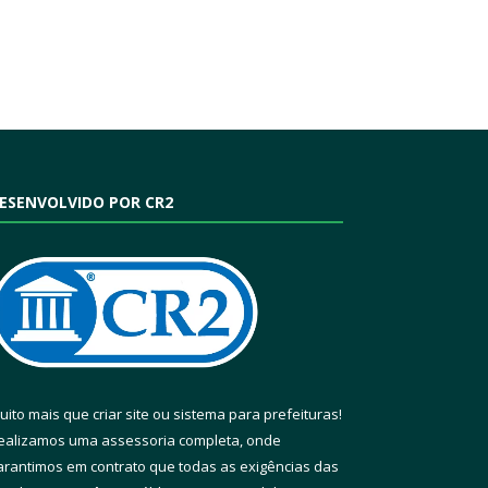
ESENVOLVIDO POR CR2
uito mais que
criar site
ou
sistema para prefeituras
!
ealizamos uma
assessoria
completa, onde
arantimos em contrato que todas as exigências das