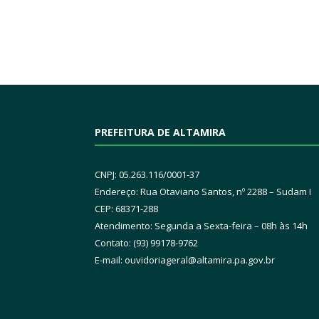
PREFEITURA DE ALTAMIRA
CNPJ: 05.263.116/0001-37
Endereço: Rua Otaviano Santos, nº 2288 – Sudam I
CEP: 68371-288
Atendimento: Segunda a Sexta-feira – 08h às 14h
Contato: (93) 99178-9762
E-mail:
ouvidoriageral@altamira.pa.
gov.br