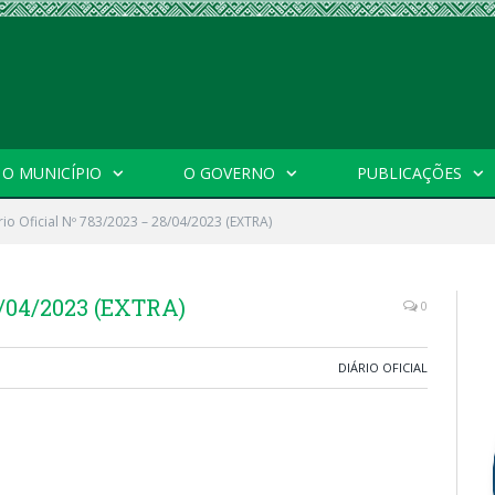
O MUNICÍPIO
O GOVERNO
PUBLICAÇÕES
rio Oficial Nº 783/2023 – 28/04/2023 (EXTRA)
8/04/2023 (EXTRA)
0
DIÁRIO OFICIAL