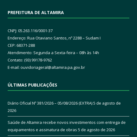
PREFEITURA DE ALTAMIRA
CNPJ: 05.263.116/0001-37
Endereço: Rua Otaviano Santos, nº 2288 – Sudam I
CEP: 68371-288
Atendimento: Segunda a Sexta-feira – 08h às 14h
Contato: (93) 99178-9762
E-mail:
ouvidoriageral@altamira.pa.
gov.br
ÚLTIMAS PUBLICAÇÕES
Diário Oficial Nº 381/2026 – 05/08/2026 (EXTRA)
5 de agosto de
2026
Saúde de Altamira recebe novos investimentos com entrega de
equipamentos e assinatura de obras
5 de agosto de 2026