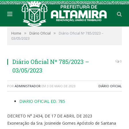
»
»
Home
Diário Oficial
Diário Oficial Nº 785/2023 –
03/05/2023
Diário Oficial Nº 785/2023 –
0
03/05/2023
POR
ADMINISTRADOR
EM
3 DE MAIO DE 2023
DIÁRIO OFICIAL
DIARIO OFICIAL ED. 785
DECRETO N° 2434, DE 17 DE ABRIL DE 2023
Exoneração da Sra. Josineide Gomes Apóstolo de Santana