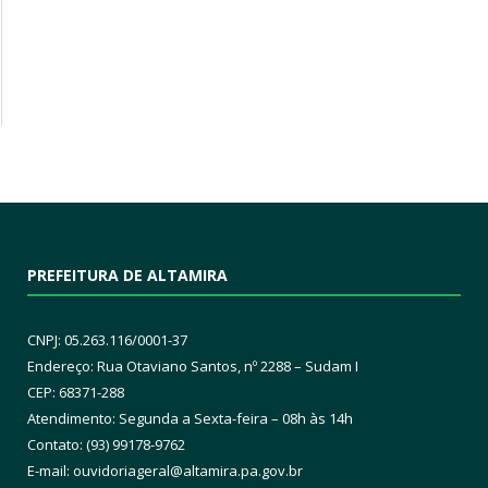
PREFEITURA DE ALTAMIRA
CNPJ: 05.263.116/0001-37
Endereço: Rua Otaviano Santos, nº 2288 – Sudam I
CEP: 68371-288
Atendimento: Segunda a Sexta-feira – 08h às 14h
Contato: (93) 99178-9762
E-mail:
ouvidoriageral@altamira.pa.
gov.br