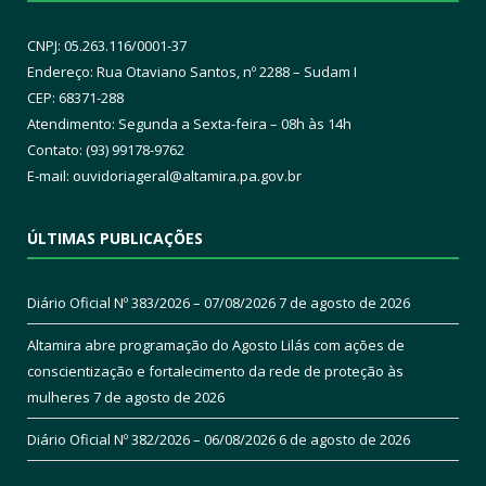
CNPJ: 05.263.116/0001-37
Endereço: Rua Otaviano Santos, nº 2288 – Sudam I
CEP: 68371-288
Atendimento: Segunda a Sexta-feira – 08h às 14h
Contato: (93) 99178-9762
E-mail:
ouvidoriageral@altamira.pa.
gov.br
ÚLTIMAS PUBLICAÇÕES
Diário Oficial Nº 383/2026 – 07/08/2026
7 de agosto de 2026
Altamira abre programação do Agosto Lilás com ações de
conscientização e fortalecimento da rede de proteção às
mulheres
7 de agosto de 2026
Diário Oficial Nº 382/2026 – 06/08/2026
6 de agosto de 2026