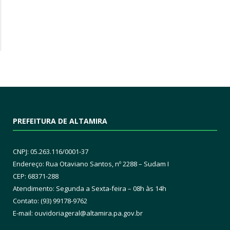
PREFEITURA DE ALTAMIRA
CNPJ: 05.263.116/0001-37
Endereço: Rua Otaviano Santos, nº 2288 – Sudam I
CEP: 68371-288
Atendimento: Segunda a Sexta-feira – 08h às 14h
Contato: (93) 99178-9762
E-mail:
ouvidoriageral@altamira.pa.
gov.br