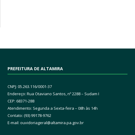
PREFEITURA DE ALTAMIRA
CNPJ: 05.263.116/0001-37
Endereço: Rua Otaviano Santos, nº 2288 – Sudam I
CEP: 68371-288
Atendimento: Segunda a Sexta-feira – 08h às 14h
Contato: (93) 99178-9762
E-mail:
ouvidoriageral@altamira.pa.
gov.br