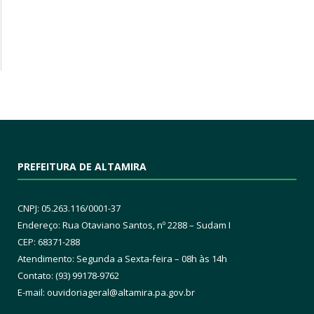
PREFEITURA DE ALTAMIRA
CNPJ: 05.263.116/0001-37
Endereço: Rua Otaviano Santos, nº 2288 – Sudam I
CEP: 68371-288
Atendimento: Segunda a Sexta-feira – 08h às 14h
Contato: (93) 99178-9762
E-mail:
ouvidoriageral@altamira.pa.
gov.br