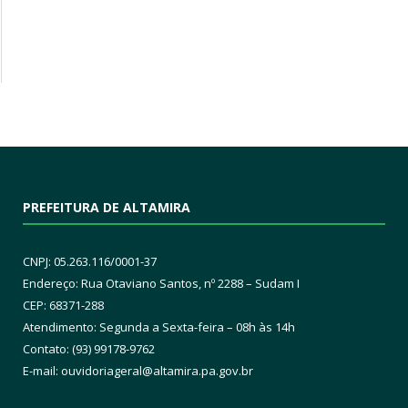
PREFEITURA DE ALTAMIRA
CNPJ: 05.263.116/0001-37
Endereço: Rua Otaviano Santos, nº 2288 – Sudam I
CEP: 68371-288
Atendimento: Segunda a Sexta-feira – 08h às 14h
Contato: (93) 99178-9762
E-mail:
ouvidoriageral@altamira.pa.
gov.br