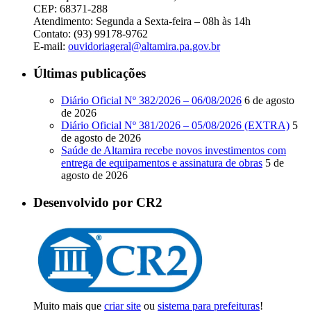
CEP: 68371-288
Atendimento: Segunda a Sexta-feira – 08h às 14h
Contato: (93) 99178-9762
E-mail:
ouvidoriageral@altamira.pa.
gov.br
Últimas publicações
Diário Oficial Nº 382/2026 – 06/08/2026
6 de agosto
de 2026
Diário Oficial Nº 381/2026 – 05/08/2026 (EXTRA)
5
de agosto de 2026
Saúde de Altamira recebe novos investimentos com
entrega de equipamentos e assinatura de obras
5 de
agosto de 2026
Desenvolvido por CR2
Muito mais que
criar site
ou
sistema para prefeituras
!