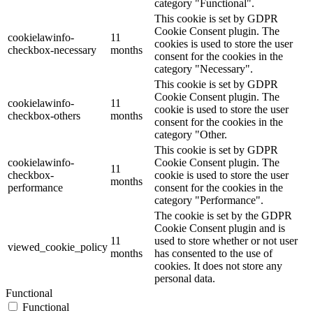
category "Functional".
This cookie is set by GDPR
Cookie Consent plugin. The
cookielawinfo-
11
cookies is used to store the user
checkbox-necessary
months
consent for the cookies in the
category "Necessary".
This cookie is set by GDPR
Cookie Consent plugin. The
cookielawinfo-
11
cookie is used to store the user
checkbox-others
months
consent for the cookies in the
category "Other.
This cookie is set by GDPR
cookielawinfo-
Cookie Consent plugin. The
11
checkbox-
cookie is used to store the user
months
performance
consent for the cookies in the
category "Performance".
The cookie is set by the GDPR
Cookie Consent plugin and is
11
used to store whether or not user
viewed_cookie_policy
months
has consented to the use of
cookies. It does not store any
personal data.
Functional
Functional