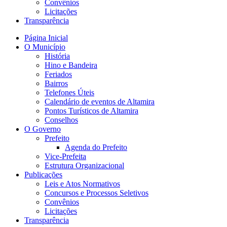
Convênios
Licitações
Transparência
Página Inicial
O Município
História
Hino e Bandeira
Feriados
Bairros
Telefones Úteis
Calendário de eventos de Altamira
Pontos Turísticos de Altamira
Conselhos
O Governo
Prefeito
Agenda do Prefeito
Vice-Prefeita
Estrutura Organizacional
Publicações
Leis e Atos Normativos
Concursos e Processos Seletivos
Convênios
Licitações
Transparência