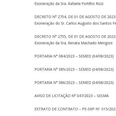
Exoneração da Sra. Rafaela Portilho Rizzi
DECRETO N° 2754, DE 01 DE AGOSTO DE 2023
Exoneração do Sr. Carlos Augusto dos Santos Fe
DECRETO N° 2755, DE 01 DE AGOSTO DE 2023
Exoneração da Sra. Renata Machado Mengoni
PORTARIA N° 084/2023 – SEMED (04/08/2023)
PORTARIA N° 085/2023 – SEMED (04/08/2023)
PORTARIA N° 086/2023 – SEMED (04/08/2023)
AVISO DE LICITAÇÃO N° 047/2023 – SESMA
EXTRATO DE CONTRATO – PE-SRP Nº. 015/202