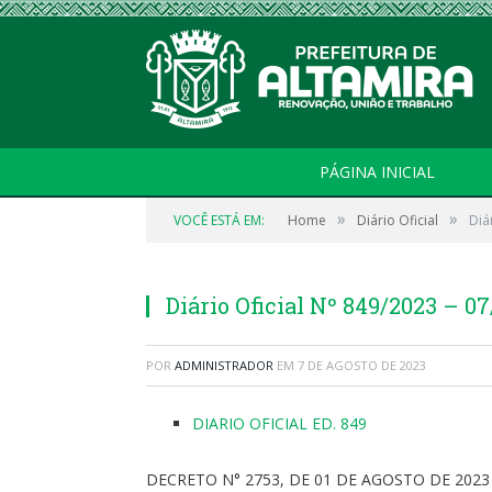
PÁGINA INICIAL
»
»
VOCÊ ESTÁ EM:
Home
Diário Oficial
Diá
Diário Oficial Nº 849/2023 – 0
POR
ADMINISTRADOR
EM
7 DE AGOSTO DE 2023
DIARIO OFICIAL ED. 849
DECRETO N° 2753, DE 01 DE AGOSTO DE 2023