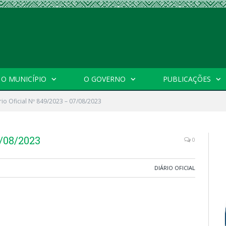
O MUNICÍPIO
O GOVERNO
PUBLICAÇÕES
rio Oficial Nº 849/2023 – 07/08/2023
7/08/2023
0
DIÁRIO OFICIAL