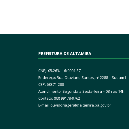
PREFEITURA DE ALTAMIRA
CNPJ: 05.263.116/0001-37
Endereço: Rua Otaviano Santos, nº 2288 – Sudam I
CEP: 68371-288
Atendimento: Segunda a Sexta-feira – 08h às 14h
Contato: (93) 99178-9762
E-mail:
ouvidoriageral@altamira.pa.
gov.br