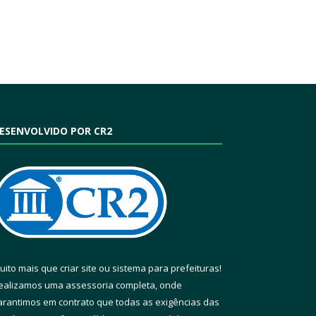
ESENVOLVIDO POR CR2
uito mais que
criar site
ou
sistema para prefeituras
!
ealizamos uma
assessoria
completa, onde
arantimos em contrato que todas as exigências das