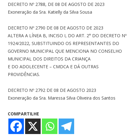
DECRETO Nº 2788, DE 08 DE AGOSTO DE 2023
Exoneração da Sra. Katielly da Silva Sousa
DECRETO Nº 2790 DE 08 DE AGOSTO DE 2023
ALTERA A LÍNEA B, INCISO I, DO ART. 2° DO DECRETO Nº
1924/2022, SUBSTITUINDO OS REPRESENTANTES DO
GOVERNO MUNICIPAL QUE MENCIONA NO CONSELHO
MUNICIPAL DOS DIREITOS DA CRIANÇA
E DO ADOLECENTE – CMDCA E DÁ OUTRAS
PROVIDÊNCIAS.
DECRETO Nº 2792 DE 08 DE AGOSTO 2023
Exoneração da Sra. Maressa Silva Oliveira dos Santos
COMPARTILHE