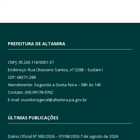
PREFEITURA DE ALTAMIRA
CNPJ: 05.263.116/0001-37
Endereço: Rua Otaviano Santos, nº 2288 – Sudam I
CEP: 68371-288
Atendimento: Segunda a Sexta-feira – 08h às 14h
Contato: (93) 99178-9762
E-mail:
ouvidoriageral@altamira.pa.
gov.br
ÚLTIMAS PUBLICAÇÕES
Diário Oficial Nº 383/2026 – 07/08/2026
7 de agosto de 2026