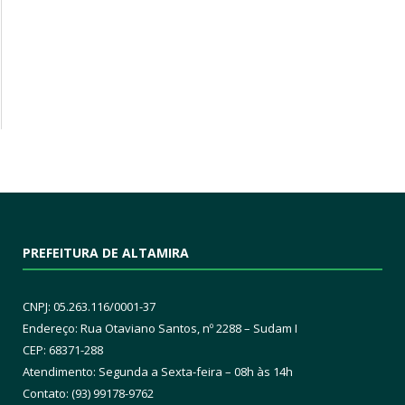
PREFEITURA DE ALTAMIRA
CNPJ: 05.263.116/0001-37
Endereço: Rua Otaviano Santos, nº 2288 – Sudam I
CEP: 68371-288
Atendimento: Segunda a Sexta-feira – 08h às 14h
Contato: (93) 99178-9762