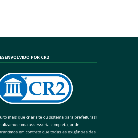
ESENVOLVIDO POR CR2
uito mais que
criar site
ou
sistema para prefeituras
!
ealizamos uma
assessoria
completa, onde
arantimos em contrato que todas as exigências das