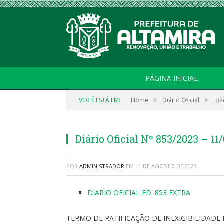
PÁGINA INICIAL
»
»
VOCÊ ESTÁ EM:
Home
Diário Oficial
Diá
Diário Oficial Nº 853/2023 – 1
POR
ADMINISTRADOR
EM
11 DE AGOSTO DE 2023
DIARIO OFICIAL ED. 853 EXTRA
TERMO DE RATIFICAÇÃO DE INEXIGIBILIDADE 