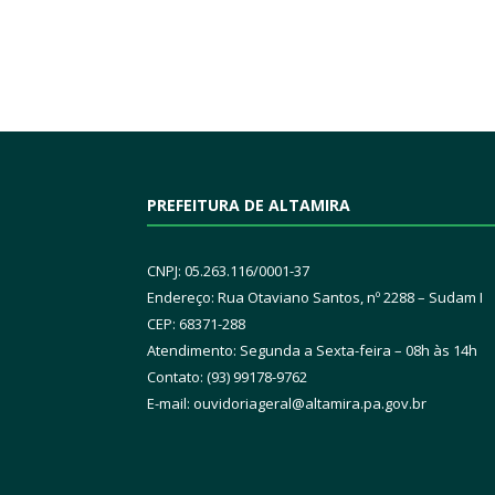
PREFEITURA DE ALTAMIRA
CNPJ: 05.263.116/0001-37
Endereço: Rua Otaviano Santos, nº 2288 – Sudam I
CEP: 68371-288
Atendimento: Segunda a Sexta-feira – 08h às 14h
Contato: (93) 99178-9762
E-mail:
ouvidoriageral@altamira.pa.
gov.br