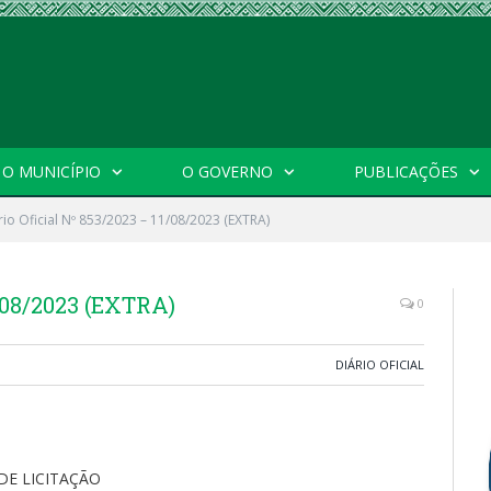
O MUNICÍPIO
O GOVERNO
PUBLICAÇÕES
rio Oficial Nº 853/2023 – 11/08/2023 (EXTRA)
1/08/2023 (EXTRA)
0
DIÁRIO OFICIAL
DE LICITAÇÃO