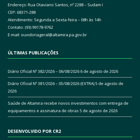
Endereço: Rua Otaviano Santos, nº 2288 – Sudam I
CEP: 68371-288
Atendimento: Segunda a Sexta-feira – 08h às 14h
Contato: (93) 99178-9762
E-mail:
ouvidoriageral@altamira.pa.
gov.br
ÚLTIMAS PUBLICAÇÕES
Diário Oficial Nº 382/2026 – 06/08/2026
6 de agosto de 2026
Diário Oficial Nº 381/2026 – 05/08/2026 (EXTRA)
5 de agosto de
2026
Saúde de Altamira recebe novos investimentos com entrega de
equipamentos e assinatura de obras
5 de agosto de 2026
DESENVOLVIDO POR CR2