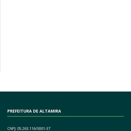
PREFEITURA DE ALTAMIRA
CNPJ: 05.263.116/0001-37