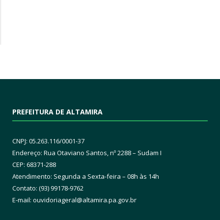
PREFEITURA DE ALTAMIRA
CNPJ: 05.263.116/0001-37
Endereço: Rua Otaviano Santos, nº 2288 – Sudam I
CEP: 68371-288
Atendimento: Segunda a Sexta-feira – 08h às 14h
Contato: (93) 99178-9762
E-mail:
ouvidoriageral@altamira.pa.
gov.br