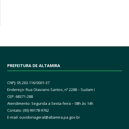
PREFEITURA DE ALTAMIRA
CNPJ: 05.263.116/0001-37
Endereço: Rua Otaviano Santos, nº 2288 – Sudam I
CEP: 68371-288
Atendimento: Segunda a Sexta-feira – 08h às 14h
Contato: (93) 99178-9762
E-mail:
ouvidoriageral@altamira.pa.
gov.br