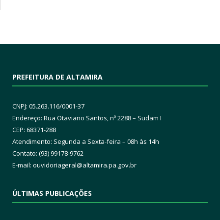
PREFEITURA DE ALTAMIRA
CNPJ: 05.263.116/0001-37
Endereço: Rua Otaviano Santos, nº 2288 – Sudam I
CEP: 68371-288
Atendimento: Segunda a Sexta-feira – 08h às 14h
Contato: (93) 99178-9762
E-mail:
ouvidoriageral@altamira.pa.
gov.br
ÚLTIMAS PUBLICAÇÕES