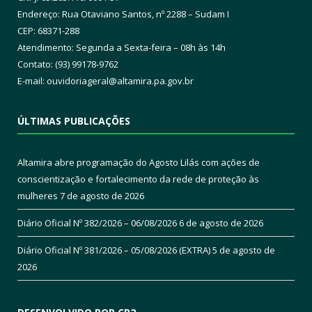
Endereço: Rua Otaviano Santos, nº 2288 – Sudam I
CEP: 68371-288
Atendimento: Segunda a Sexta-feira – 08h às 14h
Contato: (93) 99178-9762
E-mail:
ouvidoriageral@altamira.pa.
gov.br
ÚLTIMAS PUBLICAÇÕES
Altamira abre programação do Agosto Lilás com ações de
conscientização e fortalecimento da rede de proteção às
mulheres
7 de agosto de 2026
Diário Oficial Nº 382/2026 – 06/08/2026
6 de agosto de 2026
Diário Oficial Nº 381/2026 – 05/08/2026 (EXTRA)
5 de agosto de
2026