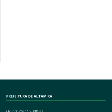
PREFEITURA DE ALTAMIRA
CNPJ: 05.263.116/0001-37