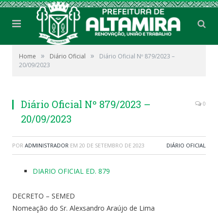
»
»
Home
Diário Oficial
Diário Oficial Nº 879/2023 –
20/09/2023
Diário Oficial Nº 879/2023 –
0
20/09/2023
POR
ADMINISTRADOR
EM
20 DE SETEMBRO DE 2023
DIÁRIO OFICIAL
DIARIO OFICIAL ED. 879
DECRETO – SEMED
Nomeação do Sr. Alexsandro Araújo de Lima