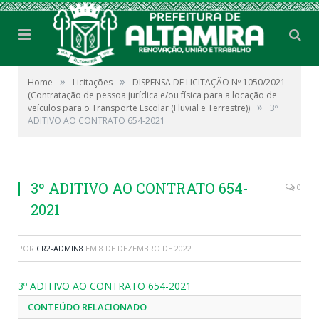
»
»
Home
Licitações
DISPENSA DE LICITAÇÃO Nº 1050/2021
(Contratação de pessoa jurídica e/ou física para a locação de
»
veículos para o Transporte Escolar (Fluvial e Terrestre))
3º
ADITIVO AO CONTRATO 654-2021
3º ADITIVO AO CONTRATO 654-
0
2021
POR
CR2-ADMIN8
EM
8 DE DEZEMBRO DE 2022
3º ADITIVO AO CONTRATO 654-2021
CONTEÚDO RELACIONADO