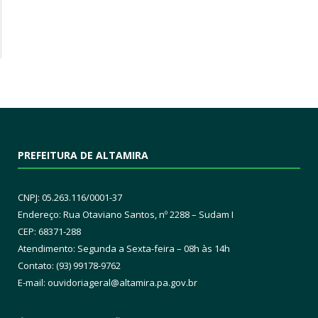
PREFEITURA DE ALTAMIRA
CNPJ: 05.263.116/0001-37
Endereço: Rua Otaviano Santos, nº 2288 – Sudam I
CEP: 68371-288
Atendimento: Segunda a Sexta-feira – 08h às 14h
Contato: (93) 99178-9762
E-mail:
ouvidoriageral@altamira.pa.
gov.br