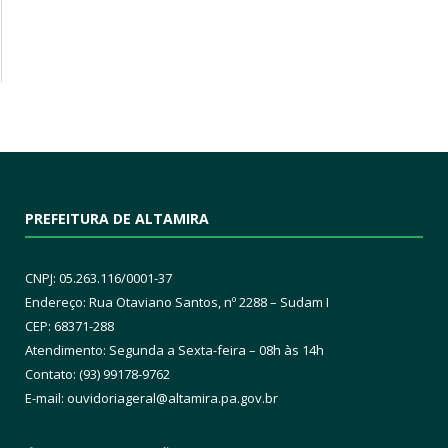
PREFEITURA DE ALTAMIRA
CNPJ: 05.263.116/0001-37
Endereço: Rua Otaviano Santos, nº 2288 – Sudam I
CEP: 68371-288
Atendimento: Segunda a Sexta-feira – 08h às 14h
Contato: (93) 99178-9762
E-mail:
ouvidoriageral@altamira.pa.
gov.br