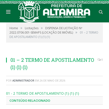
»
»
Home
Licitações
DISPENSA DE LICITAÇÃO Nº
»
2022.0706.001-SEMAPS (LOCAÇÃO DE IMÓVEL)
01 – 2 TERMO
DE APOSTILAMENTO (1) (1) (1)
01 – 2 TERMO DE APOSTILAMENTO
0
(1) (1) (1)
POR
ADMINISTRADOR
EM
26 DE MAIO DE 2026
01 - 2 TERMO DE APOSTILAMENTO (1) (1) (1)
CONTEÚDO RELACIONADO