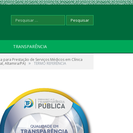
Pesquisar
TRANSPARÊNCIA
a para Prestação de Serviços Médicos em Clínica
por:
»
l, Altamira/PA)
TERMO REFERÊNCIA