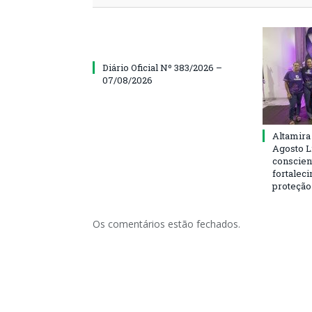
Diário Oficial Nº 383/2026 –
07/08/2026
Altamira
Agosto L
conscien
fortalec
proteção
Os comentários estão fechados.