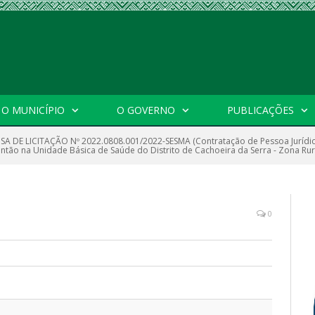
O MUNICÍPIO
O GOVERNO
PUBLICAÇÕES
SA DE LICITAÇÃO Nº 2022.0808.001/2022-SESMA (Contratação de Pessoa Jurídic
antão na Unidade Básica de Saúde do Distrito de Cachoeira da Serra - Zona Rura
0