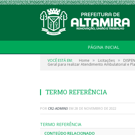
PÁGINA INICIAL
»
»
VOCÊ ESTÁ EM:
Home
Licitações
DISPEN
Geral para realizar Atendimento Ambulatorial e Pl
TERMO REFERÊNCIA
POR
CR2-ADMIN3
EM
28 DE NOVEMBRO DE 2022
TERMO REFERÊNCIA
CONTEÚDO RELACIONADO