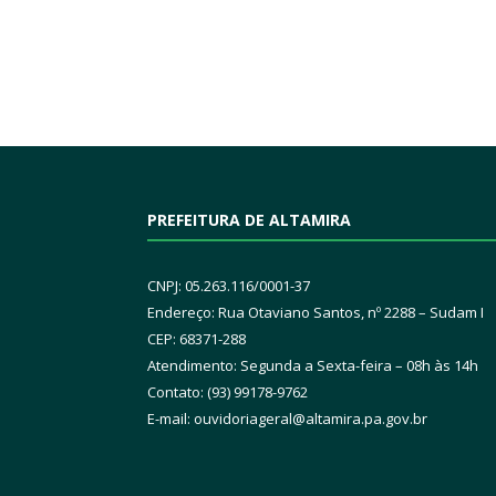
PREFEITURA DE ALTAMIRA
CNPJ: 05.263.116/0001-37
Endereço: Rua Otaviano Santos, nº 2288 – Sudam I
CEP: 68371-288
Atendimento: Segunda a Sexta-feira – 08h às 14h
Contato: (93) 99178-9762
E-mail:
ouvidoriageral@altamira.pa.
gov.br