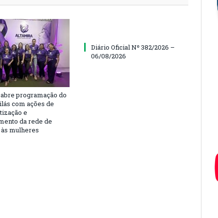
Diário Oficial Nº 382/2026 –
06/08/2026
 abre programação do
ilás com ações de
tização e
imento da rede de
 às mulheres