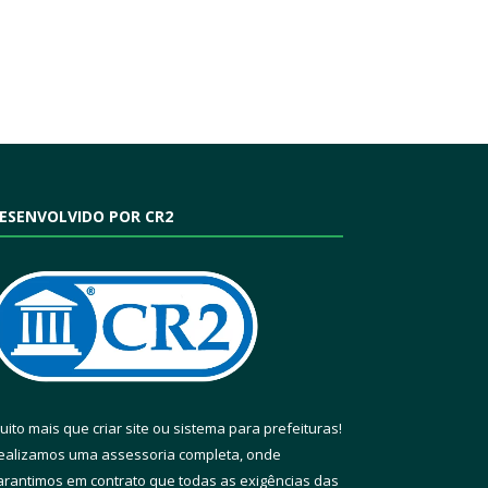
ESENVOLVIDO POR CR2
uito mais que
criar site
ou
sistema para prefeituras
!
ealizamos uma
assessoria
completa, onde
arantimos em contrato que todas as exigências das