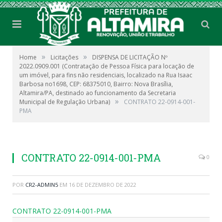
»
»
Home
Licitações
DISPENSA DE LICITAÇÃO Nº
2022.0909.001 (Contratação de Pessoa Física para locação de
um imóvel, para fins não residenciais, localizado na Rua Isaac
Barbosa no1698, CEP: 68375010, Bairro: Nova Brasília,
Altamira/PA, destinado ao funcionamento da Secretaria
»
Municipal de Regulação Urbana)
CONTRATO 22-0914-001-
PMA
CONTRATO 22-0914-001-PMA
0
POR
CR2-ADMIN5
EM
16 DE DEZEMBRO DE 2022
CONTRATO 22-0914-001-PMA