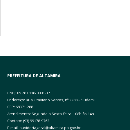
PREFEITURA DE ALTAMIRA
CNPJ: 05.263.116/0001-37
Endereço: Rua Otaviano Santos, nº 2288 – Sudam I
CEP: 68371-288
Atendimento: Segunda a Sexta-feira – 08h às 14h
Contato: (93) 99178-9762
E-mail:
ouvidoriageral@altamira.pa.
gov.br