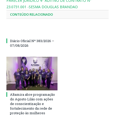
PARECER JURIDICO 4° ADITIVO DE CONTRATO N°
23.0731.001 -SESMA DOUGLAS BRANDAO
CONTEÚDO RELACIONADO
Diário Oficial Nº 383/2026 –
07/08/2026
Altamira abre programação
do Agosto Lilás com ações
de conscientização e
fortalecimento da rede de
proteção às mulheres