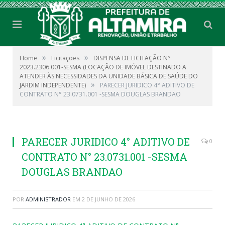
»
»
Home
Licitações
DISPENSA DE LICITAÇÃO Nº
2023.2306.001-SESMA (LOCAÇÃO DE IMÓVEL DESTINADO A
ATENDER ÀS NECESSIDADES DA UNIDADE BÁSICA DE SAÚDE DO
»
JARDIM INDEPENDENTE)
PARECER JURIDICO 4° ADITIVO DE
CONTRATO N° 23.0731.001 -SESMA DOUGLAS BRANDAO
PARECER JURIDICO 4° ADITIVO DE
0
CONTRATO N° 23.0731.001 -SESMA
DOUGLAS BRANDAO
POR
ADMINISTRADOR
EM
2 DE JUNHO DE 2026