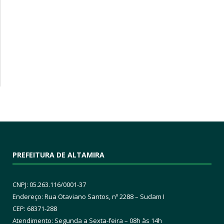
PREFEITURA DE ALTAMIRA
CNPJ: 05.263.116/0001-37
Endereço: Rua Otaviano Santos, nº 2288 – Sudam I
CEP: 68371-288
Atendimento: Segunda a Sexta-feira – 08h às 14h