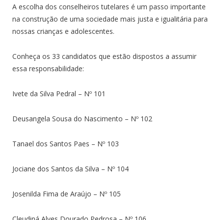
A escolha dos conselheiros tutelares é um passo importante
na construção de uma sociedade mais justa e igualitária para
nossas crianças e adolescentes.
Conheça os 33 candidatos que estão dispostos a assumir
essa responsabilidade:
Ivete da Silva Pedral – Nº 101
Deusangela Sousa do Nascimento – Nº 102
Tanael dos Santos Paes – Nº 103
Jociane dos Santos da Silva – Nº 104
Josenilda Fima de Araújo – Nº 105
Cleudiná Alves Dourado Pedrosa – Nº 106