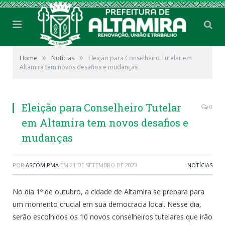
»
»
Home
Notícias
Eleição para Conselheiro Tutelar em
Altamira tem novos desafios e mudanças
Eleição para Conselheiro Tutelar
0
em Altamira tem novos desafios e
mudanças
POR
ASCOM PMA
EM
21 DE SETEMBRO DE 2023
NOTÍCIAS
No dia 1º de outubro, a cidade de Altamira se prepara para
um momento crucial em sua democracia local. Nesse dia,
serão escolhidos os 10 novos conselheiros tutelares que irão