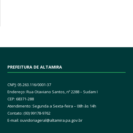
PREFEITURA DE ALTAMIRA
CNPJ: 05.263.116/0001-37
Endereço: Rua Otaviano Santos, nº 2288 – Sudam I
CEP: 68371-288
Atendimento: Segunda a Sexta-feira – 08h às 14h
Contato: (93) 99178-9762
E-mail:
ouvidoriageral@altamira.pa.
gov.br