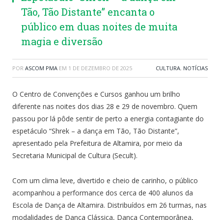
Tão, Tão Distante” encanta o
público em duas noites de muita
magia e diversão
POR
ASCOM PMA
EM
1 DE DEZEMBRO DE 2025
CULTURA
,
NOTÍCIAS
O Centro de Convenções e Cursos ganhou um brilho
diferente nas noites dos dias 28 e 29 de novembro. Quem
passou por lá pôde sentir de perto a energia contagiante do
espetáculo “Shrek – a dança em Tão, Tão Distante”,
apresentado pela Prefeitura de Altamira, por meio da
Secretaria Municipal de Cultura (Secult).
Com um clima leve, divertido e cheio de carinho, o público
acompanhou a performance dos cerca de 400 alunos da
Escola de Dança de Altamira. Distribuídos em 26 turmas, nas
modalidades de Dança Clássica, Dança Contemporânea,