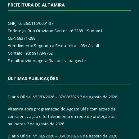
PREFEITURA DE ALTAMIRA
CNPJ: 05.263.116/0001-37
Endereço: Rua Otaviano Santos, nº 2288 – Sudam I
CEP: 68371-288
Atendimento: Segunda a Sexta-feira – 08h às 14h
Contato: (93) 99178-9762
E-mail:
ouvidoriageral@altamira.pa.
gov.br
ÚLTIMAS PUBLICAÇÕES
Diário Oficial Nº 383/2026 – 07/08/2026
7 de agosto de 2026
Altamira abre programação do Agosto Lilás com ações de
conscientização e fortalecimento da rede de proteção às
mulheres
7 de agosto de 2026
Diário Oficial Nº 382/2026 – 06/08/2026
6 de agosto de 2026